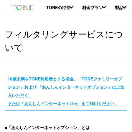
本
TONEの特長
料金プラン
製品
文
へ
移
動
フィルタリングサービスにつ
いて
18歳未満をTONE利用者とする場合、「TONEファミリーオプ
ション」および
「あんしんインターネットオプション」にご加
入いただく、
または「あんしんインターネットLite」をご利用ください。
■「あんしんインターネットオプション」とは