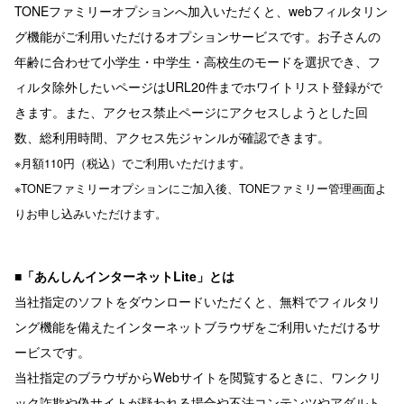
TONEファミリーオプションへ加入いただくと、webフィルタリン
グ機能がご利用いただけるオプションサービスです。お子さんの
年齢に合わせて小学生・中学生・高校生のモードを選択でき、フ
ィルタ除外したいページはURL20件までホワイトリスト登録がで
きます。また、アクセス禁止ページにアクセスしようとした回
数、総利用時間、アクセス先ジャンルが確認できます。
※月額110円（税込）でご利用いただけます。
※TONEファミリーオプションにご加入後、TONEファミリー管理画面よ
りお申し込みいただけます。
■「あんしんインターネットLite」とは
当社指定のソフトをダウンロードいただくと、無料でフィルタリ
ング機能を備えたインターネットブラウザをご利用いただけるサ
ービスです。
当社指定のブラウザからWebサイトを閲覧するときに、ワンクリ
ック詐欺や偽サイトが疑われる場合や不法コンテンツやアダルト