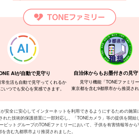
自治体からもお墨付きの見守
ONE AIが自動で見守り
見守り機能「TONEファミリ
日常生活も自動で見守ってくれるか
東京都を含む9都県市から推奨さ
にいつでも安心を実感できます。
年が安全に安心してインターネットを利用できるようにするための施策
及された技術的保護措置に一部対応し、「TONEカメラ」等の提供を開始
フリービットグループのTONEファミリーにおいて、子供を有害情報等か
都を含む九都県市より推奨されました。