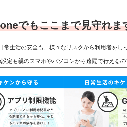
honeでも
ここまで見守れま
日常生活の安全も、様々なリスクから利用者をし
の設定も親のスマホやパソコンから遠隔で行えるの