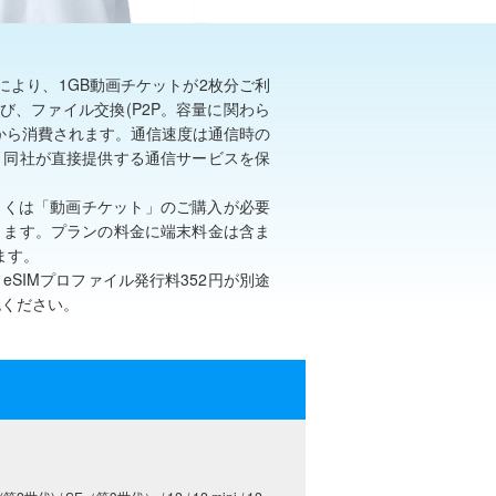
より、1GB動画チケットが2枚分ご利
び、ファイル交換(P2P。容量に関わら
のから消費されます。通信速度は通信時の
、同社が直接提供する通信サービスを保
、もしくは「動画チケット」のご購入が必要
ります。プランの料金に端末料金は含ま
ます。
SIMプロファイル発行料352円が別途
認ください。