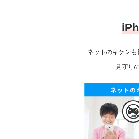
iP
ネットのキケンも
見守り