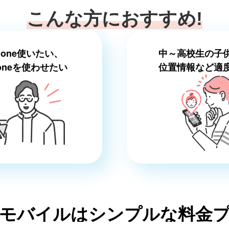
こんな方におすすめ!
hone使いたい、
中～高校生の子
oneを使わせたい
位置情報など適
モバイルは
シンプルな料金