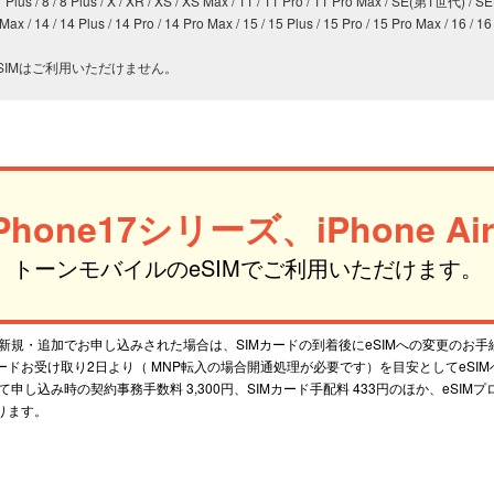
lus / 8 / 8 Plus / X / XR / XS / XS Max / 11 / 11 Pro / 11 Pro Max / SE(第1世代)
Max / 14 / 14 Plus / 14 Pro / 14 Pro Max / 15 / 15 Plus / 15 Pro / 15 Pro Max / 16 / 16
ーズではeSIMはご利用いただけません。
iPhone17シリーズ、
iPhone Air
トーンモバイルのeSIMで
ご利用いただけます。
新規・追加でお申し込みされた場合は、SIMカードの到着後にeSIMへの変更のお
カードお受け取り2日より（ MNP転入の場合開通処理が必要です）を目安としてeSI
申し込み時の契約事務手数料 3,300円、SIMカード手配料 433円のほか、eSIM
ります。