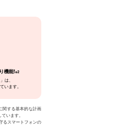
り機能!
※2
ー」は、
れています。
に関する基本的な計画
しています。
ら守るスマートフォンの