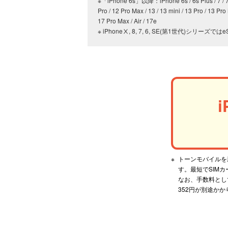
※「iPhone 6s」以降：iPhone 6s / 6s Plus / 7 / 7 P
Pro / 12 Pro Max / 13 / 13 mini / 13 Pro / 13 Pro 
17 Pro Max / Air / 17e
※ iPhoneⅩ, 8, 7, 6, SE(第1世代)シリ
トーンモバイルを
す。最短でSIM
なお、手数料として
352円が別途かか