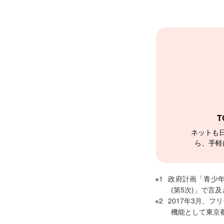
T
ネットも
ら、手軽
※1
政府計画「青少
(第5次)」で言
※2
2017年3月、
機能として東京