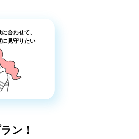
供に合わせて、
度に見守りたい
プラン！