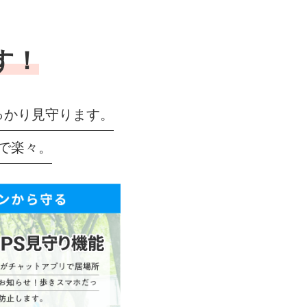
す！
っかり見守ります。
で楽々。