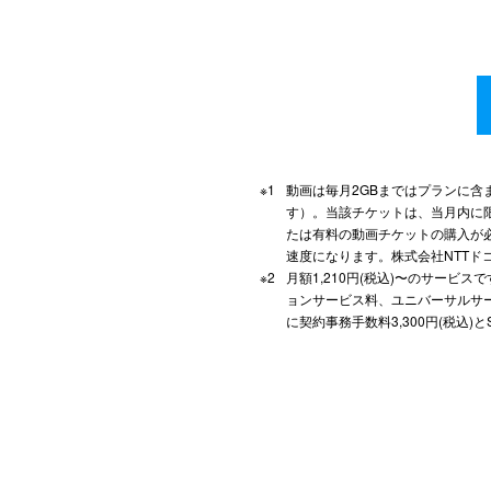
動画は毎月2GBまではプランに含
す）。当該チケットは、当月内に限り
たは有料の動画チケットの購入が
速度になります。株式会社NTT
月額1,210円(税込)〜のサービ
ョンサービス料、ユニバーサルサ
に契約事務手数料3,300円(税込)